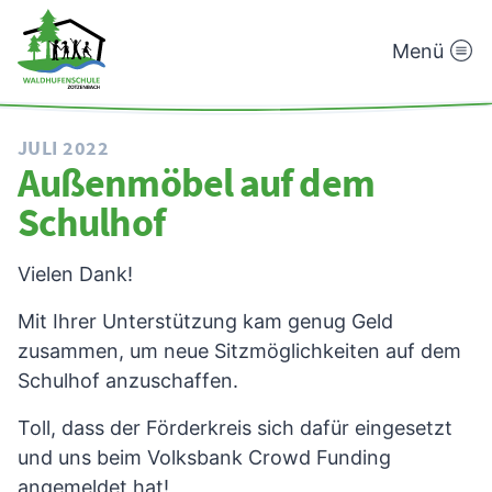
Menü
Waldhufenschule
Zotzenbach
JULI 2022
Außenmöbel auf dem
Schulhof
Vielen Dank!
Mit Ihrer Unterstützung kam genug Geld
zusammen, um neue Sitzmöglichkeiten auf dem
Schulhof anzuschaffen.
Toll, dass der Förderkreis sich dafür eingesetzt
und uns beim Volksbank Crowd Funding
angemeldet hat!