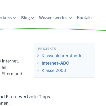
rkreis
Blog
Wissenswertes
Kontakt
PROJEKTE
Klassenlehrerstunde
 Internet.
Internet-ABC
llen
Klasse 2000
, Eltern und
d Eltern wertvolle Tipps
nnen.