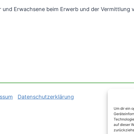
nder und Erwachsene beim Erwerb und der Vermittlung
essum
Datenschutzerklärung
Um dir ein 
Geräteinfor
Technologie
auf dieser W
zurückziehs