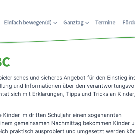
Einfach bewegen(d)
Ganztag
Termine
Förde
BC
pielerisches und sicheres Angebot für den Einstieg ins
tellung und Informationen über den verantwortungsvo
tet sich mit Erklärungen, Tipps und Tricks an Kinder
e Kinder im dritten Schuljahr einen sogenannten
i einem gemeinsamen Nachmittag bekommen Kinder un
eich praktisch ausprobiert und umgesetzt werden kö