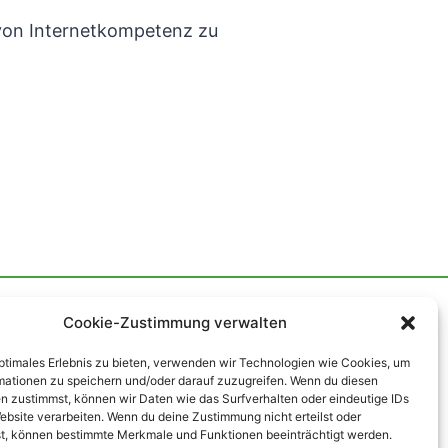
 von Internetkompetenz zu
Nach oben
↑
Cookie-Zustimmung verwalten
optimales Erlebnis zu bieten, verwenden wir Technologien wie Cookies, um
mationen zu speichern und/oder darauf zuzugreifen. Wenn du diesen
n zustimmst, können wir Daten wie das Surfverhalten oder eindeutige IDs
ebsite verarbeiten. Wenn du deine Zustimmung nicht erteilst oder
t, können bestimmte Merkmale und Funktionen beeinträchtigt werden.