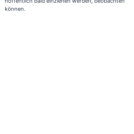
hoffentlich bald einziehen werden, beobachten
können.