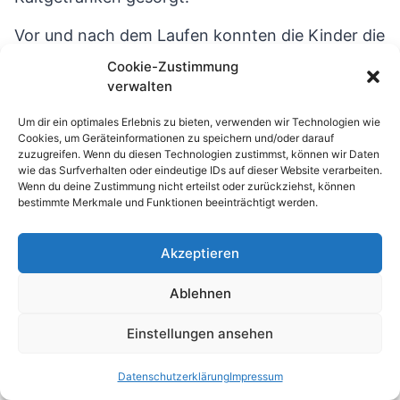
Vor und nach dem Laufen konnten die Kinder die
vielen Möglichkeiten an der Spielestation nutzen.
Cookie-Zustimmung
verwalten
Um dir ein optimales Erlebnis zu bieten, verwenden wir Technologien wie
Cookies, um Geräteinformationen zu speichern und/oder darauf
zuzugreifen. Wenn du diesen Technologien zustimmst, können wir Daten
wie das Surfverhalten oder eindeutige IDs auf dieser Website verarbeiten.
Wenn du deine Zustimmung nicht erteilst oder zurückziehst, können
bestimmte Merkmale und Funktionen beeinträchtigt werden.
Akzeptieren
Ablehnen
Einstellungen ansehen
Nun gilt es, die Laufzettel auszuwerten und die
Datenschutzerklärung
Impressum