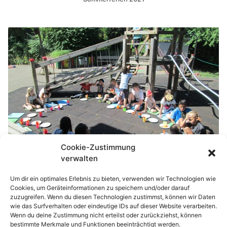
Cookie-Zustimmung
verwalten
Um dir ein optimales Erlebnis zu bieten, verwenden wir Technologien wie
Cookies, um Geräteinformationen zu speichern und/oder darauf
zuzugreifen. Wenn du diesen Technologien zustimmst, können wir Daten
So sah es in der Ferienbetreuung im
wie das Surfverhalten oder eindeutige IDs auf dieser Website verarbeiten.
Wenn du deine Zustimmung nicht erteilst oder zurückziehst, können
Sommer 2019 aus.
bestimmte Merkmale und Funktionen beeinträchtigt werden.