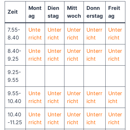
Mont
Dien
Mitt
Donn
Freit
Zeit
ag
stag
woch
erstag
ag
7.55-
Unte
Unter
Unter
Unterr
Unter
8.40
rricht
richt
richt
icht
richt
8.40-
Unte
Unter
Unter
Unterr
Unter
9.25
rricht
richt
richt
icht
richt
9.25-
9.55
9.55-
Unte
Unter
Unter
Unterr
Unter
10.40
rricht
richt
richt
icht
icht
10.40
Unte
Unter
Unter
Unterr
Unter
-11.25
rricht
richt
richt
icht
richt