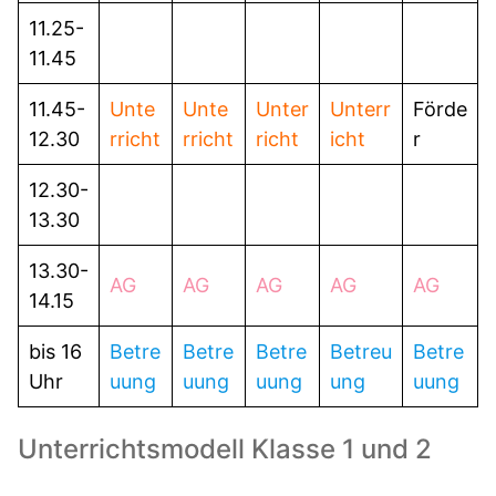
11.25-
11.45
11.45-
Unte
Unte
Unter
Unterr
Förde
12.30
rricht
rricht
richt
icht
r
12.30-
13.30
13.30-
AG
AG
AG
AG
AG
14.15
bis 16
Betre
Betre
Betre
Betreu
Betre
Uhr
uung
uung
uung
ung
uung
Unterrichtsmodell Klasse 1 und 2