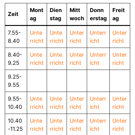
Mont
Dien
Mitt
Donn
Freit
Zeit
ag
stag
woch
erstag
ag
7.55-
Unte
Unte
Unter
Unterr
Unter
8.40
rricht
rricht
richt
icht
richt
8.40-
Unte
Unte
Unter
Unterr
Unter
9.25
rricht
rricht
richt
icht
richt
9.25-
9.55
9.55-
Unte
Unte
Unter
Unterr
Unter
10.40
rricht
rricht
richt
icht
richt
10.40
Unte
Unte
Unter
Unterr
Unter
-11.25
rricht
rricht
richt
icht
richt