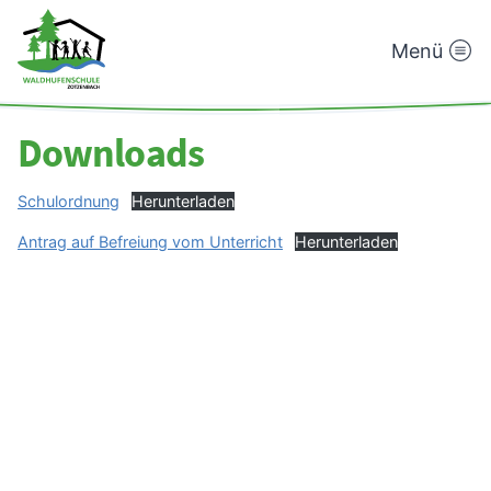
Menü
Waldhufenschule
Zotzenbach
Downloads
Schulordnung
Herunterladen
Antrag auf Befreiung vom Unterricht
Herunterladen