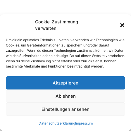
Cookie-Zustimmung
verwalten
Um dir ein optimales Erlebnis zu bieten, verwenden wir Technologien wie
Cookies, um Geräteinformationen zu speichern und/oder darauf
zuzugreifen. Wenn du diesen Technologien zustimmst, können wir Daten
wie das Surfverhalten oder eindeutige IDs auf dieser Website verarbeiten.
© 2026 Waldhufenschule Zotzenbach
Wenn du deine Zustimmung nicht erteilst oder zurückziehst, können
Impressum
Datenschutzerklärung
bestimmte Merkmale und Funktionen beeinträchtigt werden.
Akzeptieren
Nach oben
↑
Ablehnen
Einstellungen ansehen
Datenschutzerklärung
Impressum