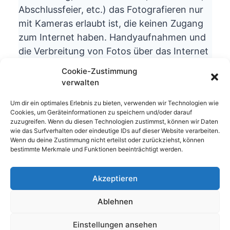
Abschlussfeier, etc.) das Fotografieren nur
mit Kameras erlaubt ist, die keinen Zugang
zum Internet haben. Handyaufnahmen und
die Verbreitung von Fotos über das Internet
ist aus datenschutzrechtlichen Gründen
Cookie-Zustimmung
nicht gestattet.
verwalten
Wir bitten um Ihr Verständnis.
Um dir ein optimales Erlebnis zu bieten, verwenden wir Technologien wie
Die Schulleitung
Cookies, um Geräteinformationen zu speichern und/oder darauf
zuzugreifen. Wenn du diesen Technologien zustimmst, können wir Daten
wie das Surfverhalten oder eindeutige IDs auf dieser Website verarbeiten.
Wenn du deine Zustimmung nicht erteilst oder zurückziehst, können
bestimmte Merkmale und Funktionen beeinträchtigt werden.
Akzeptieren
© 2026 Waldhufenschule Zotzenbach
Ablehnen
Impressum
Datenschutzerklärung
Einstellungen ansehen