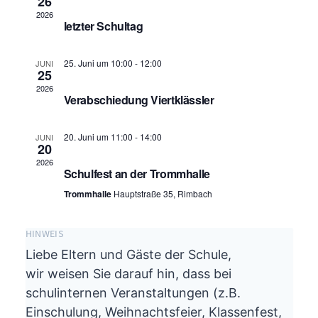
26
2026
letzter Schultag
25. Juni um 10:00
-
12:00
JUNI
25
2026
Verabschiedung Viertklässler
20. Juni um 11:00
-
14:00
JUNI
20
2026
Schulfest an der Trommhalle
Trommhalle
Hauptstraße 35, Rimbach
HINWEIS
Liebe Eltern und Gäste der Schule,
wir weisen Sie darauf hin, dass bei
schulinternen Veranstaltungen (z.B.
Einschulung, Weihnachtsfeier, Klassenfest,