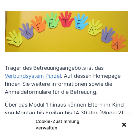
Träger des Betreuungsangebots ist das
Verbundsystem Purzel
. Auf dessen Homepage
finden Sie weitere Informationen sowie die
Anmeldeformulare für die Betreuung.
Über das Modul 1 hinaus können Eltern ihr Kind
von Montag bis Freitag bis 14.30 Uhr (Modul 2)
oder bis 16 Uhr (Modul 3) betreuen lassen. Diese
Cookie-Zustimmung
verwalten
Module schließen auch die Ferienbetreuung mit