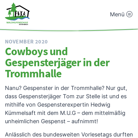
Menü
Waldhufenschule
Zotzenbach
NOVEMBER 2020
Cowboys und
Gespensterjäger in der
Trommhalle
Nanu? Gespenster in der Trommhalle? Nur gut,
dass Gespensterjäger Tom zur Stelle ist und es
mithilfe von Gespensterexpertin Hedwig
Kümmelsaft mit dem M.U.G – dem mittelmäßig
unheimlichen Gespenst – aufnimmt!
Anlässlich des bundesweiten Vorlesetags durften