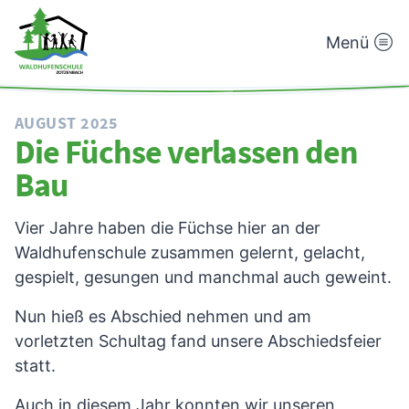
Menü
Waldhufenschule
Zotzenbach
AUGUST 2025
Die Füchse verlassen den
Bau
Vier Jahre haben die Füchse hier an der
Waldhufenschule zusammen gelernt, gelacht,
gespielt, gesungen und manchmal auch geweint.
Nun hieß es Abschied nehmen und am
vorletzten Schultag fand unsere Abschiedsfeier
statt.
Auch in diesem Jahr konnten wir unseren