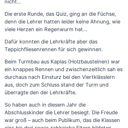
nicht…
Die erste Runde, das Quiz, ging an die Füchse,
denn die Lehrer hatten leider keine Ahnung, wie
viele Herzen ein Regenwurm hat…
Dafür konnten die Lehrkräfte aber das
Teppichfliesenrennen für sich gewinnen.
Beim Turmbau aus Kaplas (Holzbausteinen) war
ein knappes Rennen und zwischenzeitlich sah es
durchaus nach Einsturz bei den Viertklässlern
aus, doch zum Schluss stand der Turm und
überragte den der Lehrkräfte.
So haben auch in diesem Jahr die
Abschlusskinder die Lehrer besiegt. Die Freude
war groß – auch beim Publikum, das die Klassen
eins bis drei sowie zahlreiche Eltern bildeten.