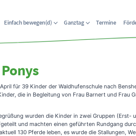
Einfach bewegen(d)
Ganztag
Termine
Förde
t Ponys
 April für 39 Kinder der Waldhufenschule nach Bens
inder, die in Begleitung von Frau Barnert und Frau G
egrüßung wurden die Kinder in zwei Gruppen (Erst- u
aufgeteilt und machten einen geführten Rundgang dur
aktuell 130 Pferde leben, es wurde die Stallungen, W