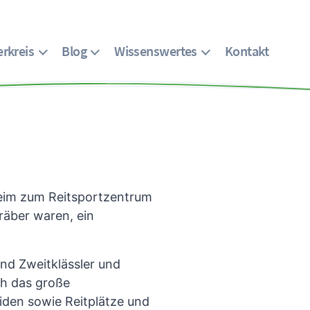
rkreis
Blog
Wissenswertes
Kontakt
heim zum Reitsportzentrum
räber waren, ein
nd Zweitklässler und
ch das große
eiden sowie Reitplätze und