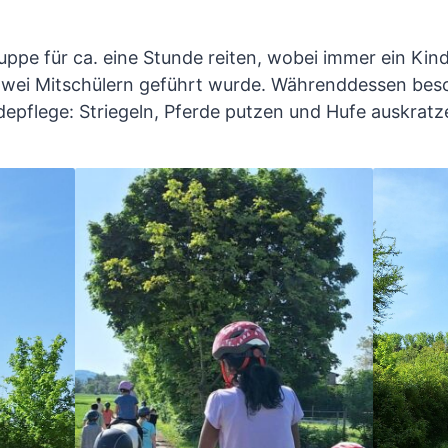
ppe für ca. eine Stunde reiten, wobei immer ein Kind
wei Mitschülern geführt wurde. Währenddessen besch
depflege: Striegeln, Pferde putzen und Hufe auskrat