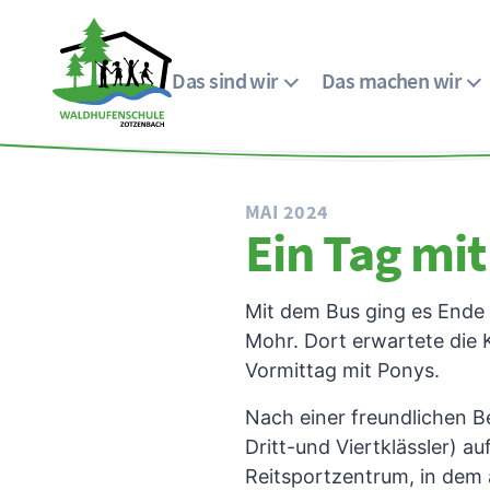
Das sind wir
Das machen wir
Menü
Waldhufenschule
Zotzenbach
MAI 2024
Ein Tag mi
Mit dem Bus ging es Ende
Mohr. Dort erwartete die K
Vormittag mit Ponys.
Nach einer freundlichen B
Dritt-und Viertklässler) 
Reitsportzentrum, in dem 