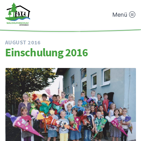
Menü
Waldhufenschule
Zotzenbach
AUGUST 2016
Einschulung 2016