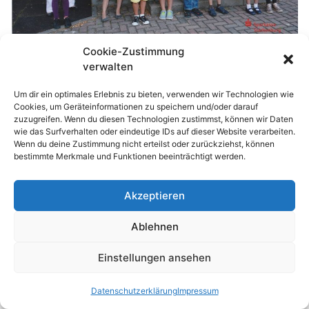
Cookie-Zustimmung
verwalten
Um dir ein optimales Erlebnis zu bieten, verwenden wir Technologien wie
Cookies, um Geräteinformationen zu speichern und/oder darauf
zuzugreifen. Wenn du diesen Technologien zustimmst, können wir Daten
wie das Surfverhalten oder eindeutige IDs auf dieser Website verarbeiten.
© 2026 Waldhufenschule Zotzenbach
Wenn du deine Zustimmung nicht erteilst oder zurückziehst, können
Impressum
Datenschutzerklärung
bestimmte Merkmale und Funktionen beeinträchtigt werden.
Akzeptieren
Nach oben
↑
Ablehnen
Einstellungen ansehen
Datenschutzerklärung
Impressum