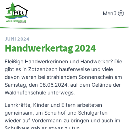
Menü
Waldhufenschule
Zotzenbach
JUNI 2024
Handwerkertag 2024
Fleißige Handwerkerinnen und Handwerker? Die
gibt es in Zotzenbach haufenweise und viele
davon waren bei strahlendem Sonnenschein am
Samstag, den 08.06.2024, auf dem Gelände der
Waldhufenschule unterwegs.
Lehrkräfte, Kinder und Eltern arbeiteten
gemeinsam, um Schulhof und Schulgarten
wieder auf Vordermann zu bringen und auch im
Schulhaus gab es etwas zu tun.