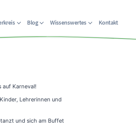
rkreis
Blog
Wissenswertes
Kontakt
s auf Karneval!
Kinder, Lehrerinnen und
etanzt und sich am Buffet