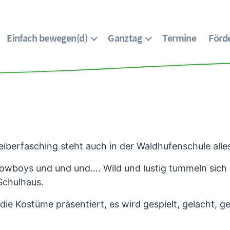
Einfach bewegen(d)
Ganztag
Termine
Förde
eiberfasching steht auch in der Waldhufenschule alle
Cowboys und und und…. Wild und lustig tummeln sich 
Schulhaus.
ie Kostüme präsentiert, es wird gespielt, gelacht, g