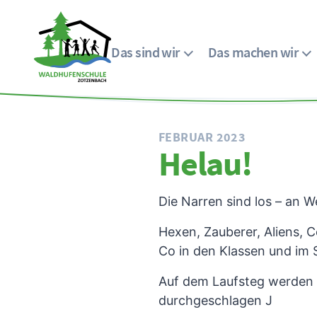
Das sind wir
Das machen wir
Menü
Waldhufenschule
Zotzenbach
FEBRUAR 2023
Helau!
Die Narren sind los – an W
Hexen, Zauberer, Aliens, 
Co in den Klassen und im 
Auf dem Laufsteg werden d
durchgeschlagen J