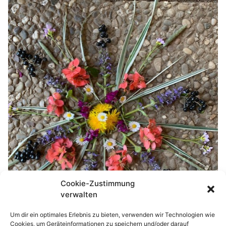
Cookie-Zustimmung
verwalten
Um dir ein optimales Erlebnis zu bieten, verwenden wir Technologien wie
Cookies, um Geräteinformationen zu speichern und/oder darauf