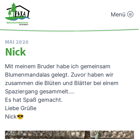
Menü
Waldhufenschule
Zotzenbach
MAI 2020
Nick
Mit meinem Bruder habe ich gemeinsam
Blumenmandalas gelegt. Zuvor haben wir
zusammen die Blüten und Blätter bei einem
Spaziergang gesammelt….
Es hat Spaß gemacht.
Liebe Grüße
Nick😎