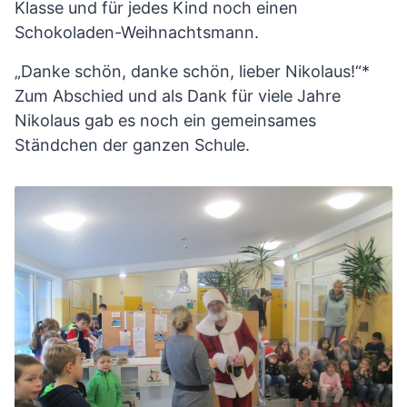
Klasse und für jedes Kind noch einen
Schokoladen-Weihnachtsmann.
„Danke schön, danke schön, lieber Nikolaus!“*
Zum Abschied und als Dank für viele Jahre
Nikolaus gab es noch ein gemeinsames
Ständchen der ganzen Schule.