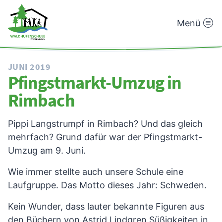
Menü
Waldhufenschule
Zotzenbach
JUNI 2019
Pfingstmarkt-Umzug in
Rimbach
Pippi Langstrumpf in Rimbach? Und das gleich
mehrfach? Grund dafür war der Pfingstmarkt-
Umzug am 9. Juni.
Wie immer stellte auch unsere Schule eine
Laufgruppe. Das Motto dieses Jahr: Schweden.
Kein Wunder, dass lauter bekannte Figuren aus
den Büchern von Astrid Lindgren Süßigkeiten in