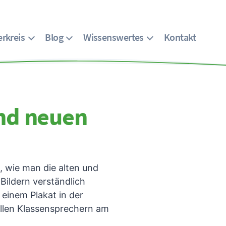
rkreis
Blog
Wissenswertes
Kontakt
und neuen
 wie man die alten und
Bildern verständlich
einem Plakat in der
 allen Klassensprechern am