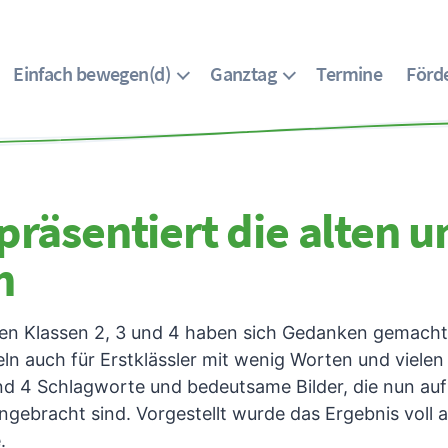
Einfach bewegen(d)
Ganztag
Termine
Förde
präsentiert die alten 
n
en Klassen 2, 3 und 4 haben sich Gedanken gemacht,
n auch für Erstklässler mit wenig Worten und vielen 
d 4 Schlagworte und bedeutsame Bilder, die nun auf 
angebracht sind. Vorgestellt wurde das Ergebnis voll
.