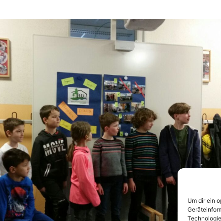
Um dir ein 
Geräteinfor
Technologie