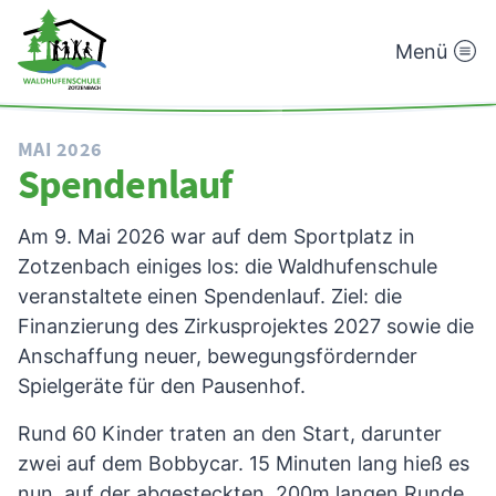
Menü
Waldhufenschule
Zotzenbach
MAI 2026
Spendenlauf
Am 9. Mai 2026 war auf dem Sportplatz in
Zotzenbach einiges los: die Waldhufenschule
veranstaltete einen Spendenlauf. Ziel: die
Finanzierung des Zirkusprojektes 2027 sowie die
Anschaffung neuer, bewegungsfördernder
Spielgeräte für den Pausenhof.
Rund 60 Kinder traten an den Start, darunter
zwei auf dem Bobbycar. 15 Minuten lang hieß es
nun, auf der abgesteckten, 200m langen Runde