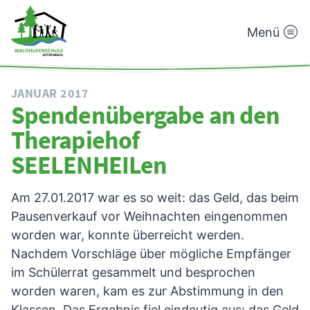
Menü
Waldhufenschule
Zotzenbach
JANUAR 2017
Spendenübergabe an den
Therapiehof
SEELENHEILen
Am 27.01.2017 war es so weit: das Geld, das beim
Pausenverkauf vor Weihnachten eingenommen
worden war, konnte überreicht werden.
Nachdem Vorschläge über mögliche Empfänger
im Schülerrat gesammelt und besprochen
worden waren, kam es zur Abstimmung in den
Klassen. Das Ergebnis fiel eindeutig aus: das Geld