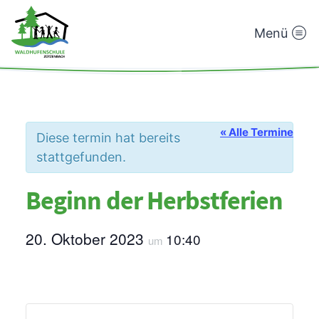
Menü
Waldhufenschule
Zotzenbach
« Alle Termine
Diese termin hat bereits
stattgefunden.
Beginn der Herbstferien
20. Oktober 2023
10:40
um