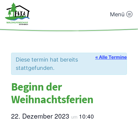
Menü
Waldhufenschule
Zotzenbach
« Alle Termine
Diese termin hat bereits
stattgefunden.
Beginn der
Weihnachtsferien
22. Dezember 2023
10:40
um