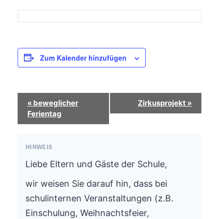
Zum Kalender hinzufügen
Termin-
«
beweglicher
Zirkusprojekt
»
Navigation
Ferientag
HINWEIS
Liebe Eltern und Gäste der Schule,
wir weisen Sie darauf hin, dass bei
schulinternen Veranstaltungen (z.B.
Einschulung, Weihnachtsfeier,