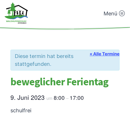
Menü
Waldhufenschule
Zotzenbach
« Alle Termine
Diese termin hat bereits
stattgefunden.
beweglicher Ferientag
9. Juni 2023
8:00
17:00
um
–
schulfrei