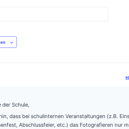
gen
H
 der Schule,
hin, dass bei schulinternen Veranstaltungen (z.B. Ein
enfest, Abschlussfeier, etc.) das Fotografieren nur mi