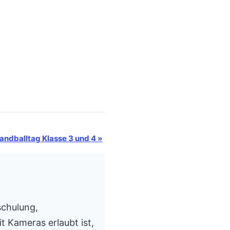
andballtag Klasse 3 und 4
»
schulung,
t Kameras erlaubt ist,