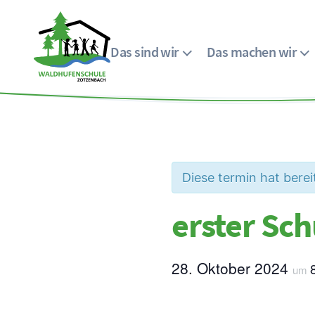
Das sind wir
Das machen wir
Menü
Waldhufenschule
Zotzenbach
Diese termin hat berei
erster Sch
28. Oktober 2024
um