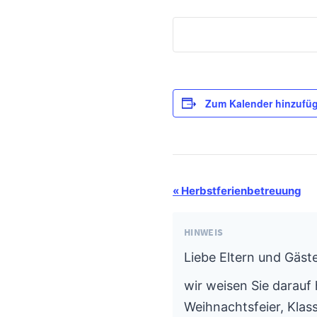
Zum Kalender hinzufü
Termin-
«
Herbstferienbetreuung
Navigation
HINWEIS
Liebe Eltern und Gäste
wir weisen Sie darauf 
Weihnachtsfeier, Klass