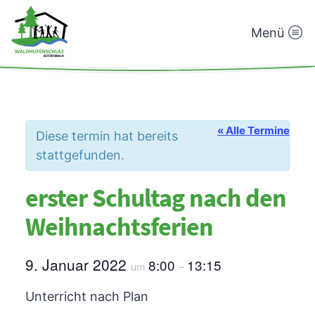
Menü
Waldhufenschule
Zotzenbach
« Alle Termine
Diese termin hat bereits
stattgefunden.
erster Schultag nach den
Weihnachtsferien
9. Januar 2022
8:00
13:15
um
–
Unterricht nach Plan