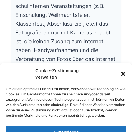
schulinternen Veranstaltungen (z.B.
Einschulung, Weihnachtsfeier,
Klassenfest, Abschlussfeier, etc.) das
Fotografieren nur mit Kameras erlaubt
ist, die keinen Zugang zum Internet
haben. Handyaufnahmen und die
Verbreitung von Fotos über das Internet
ist aus datenschutzrechtlichen Gründen
Cookie-Zustimmung
nicht gestattet.
verwalten
Wir bitten um Ihr Verständnis.
Um dir ein optimales Erlebnis zu bieten, verwenden wir Technologien wie
Cookies, um Geräteinformationen zu speichern und/oder darauf
Die Schulleitung
zuzugreifen. Wenn du diesen Technologien zustimmst, können wir Daten
wie das Surfverhalten oder eindeutige IDs auf dieser Website verarbeiten.
Wenn du deine Zustimmung nicht erteilst oder zurückziehst, können
bestimmte Merkmale und Funktionen beeinträchtigt werden.