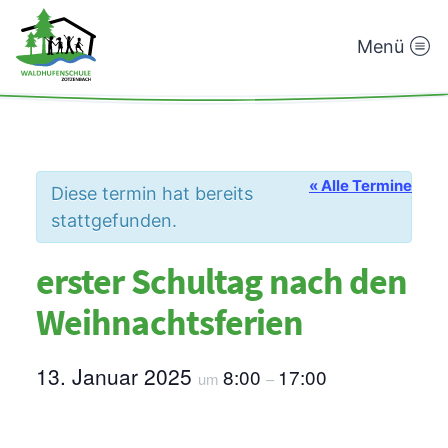
Menü
Waldhufenschule
Zotzenbach
« Alle Termine
Diese termin hat bereits
stattgefunden.
erster Schultag nach den
Weihnachtsferien
13. Januar 2025
8:00
17:00
um
–