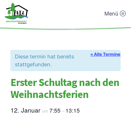
Menü
Waldhufenschule
Zotzenbach
« Alle Termine
Diese termin hat bereits
stattgefunden.
Erster Schultag nach den
Weihnachtsferien
12. Januar
7:55
13:15
um
–