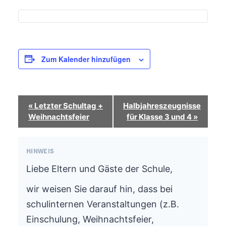
Zum Kalender hinzufügen
Termin-
«
Letzter Schultag +
Halbjahreszeugnisse
Navigation
Weihnachtsfeier
für Klasse 3 und 4
»
HINWEIS
Liebe Eltern und Gäste der Schule,
wir weisen Sie darauf hin, dass bei
schulinternen Veranstaltungen (z.B.
Einschulung, Weihnachtsfeier,