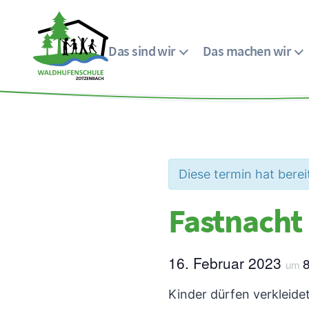
Das sind wir
Das machen wir
Menü
Waldhufenschule
Zotzenbach
Diese termin hat berei
Fastnacht 
16. Februar 2023
um
Kinder dürfen verkleid