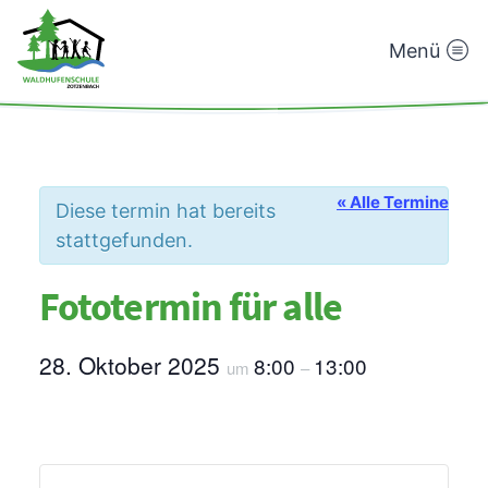
Menü
Waldhufenschule
Zotzenbach
« Alle Termine
Diese termin hat bereits
stattgefunden.
Fototermin für alle
28. Oktober 2025
8:00
13:00
um
–