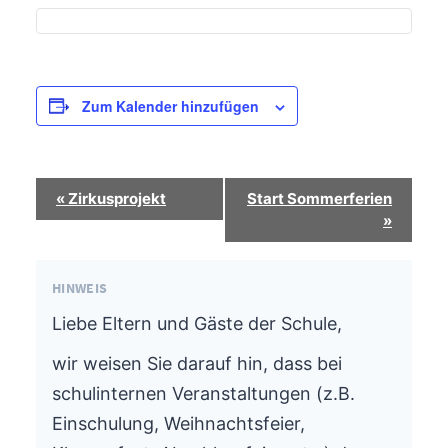
Zum Kalender hinzufügen
Termin-
«
Zirkusprojekt
Start Sommerferien
Navigation
»
HINWEIS
Liebe Eltern und Gäste der Schule,
wir weisen Sie darauf hin, dass bei
schulinternen Veranstaltungen (z.B.
Einschulung, Weihnachtsfeier,