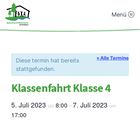
Menü
Waldhufenschule
Zotzenbach
« Alle Termine
Diese termin hat bereits
stattgefunden.
Klassenfahrt Klasse 4
5. Juli 2023
7. Juli 2023
8:00
um
–
um
17:00