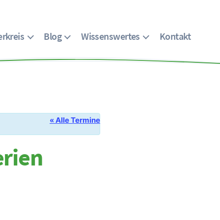
rkreis
Blog
Wissenswertes
Kontakt
« Alle Termine
erien