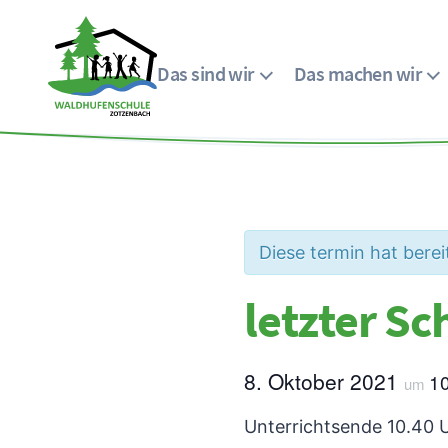
Das sind wir
Das machen wir
Menü
Waldhufenschule
Zotzenbach
Diese termin hat berei
letzter Sc
8. Oktober 2021
1
um
Unterrichtsende 10.40 