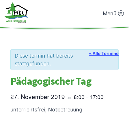
Menü
Waldhufenschule
Zotzenbach
« Alle Termine
Diese termin hat bereits
stattgefunden.
Pädagogischer Tag
27. November 2019
8:00
17:00
um
–
unterrichtsfrei, Notbetreuung