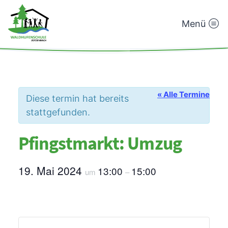
Menü
Waldhufenschule
Zotzenbach
« Alle Termine
Diese termin hat bereits
stattgefunden.
Pfingstmarkt: Umzug
19. Mai 2024
13:00
15:00
um
–