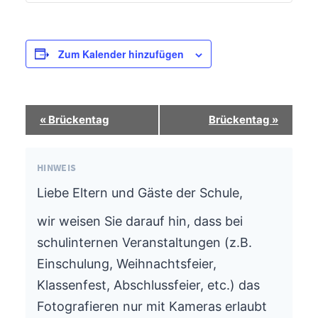
Zum Kalender hinzufügen
Termin-
«
Brückentag
Brückentag
»
Navigation
HINWEIS
Liebe Eltern und Gäste der Schule,
wir weisen Sie darauf hin, dass bei
schulinternen Veranstaltungen (z.B.
Einschulung, Weihnachtsfeier,
Klassenfest, Abschlussfeier, etc.) das
Fotografieren nur mit Kameras erlaubt