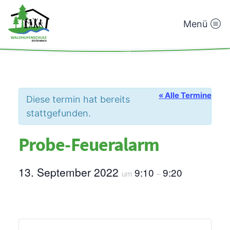
Menü
Waldhufenschule
Zotzenbach
« Alle Termine
Diese termin hat bereits
stattgefunden.
Probe-Feueralarm
13. September 2022
9:10
9:20
um
–