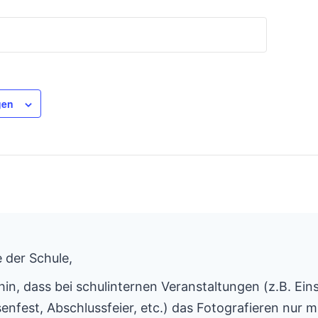
gen
 der Schule,
hin, dass bei schulinternen Veranstaltungen (z.B. Ein
enfest, Abschlussfeier, etc.) das Fotografieren nur mi