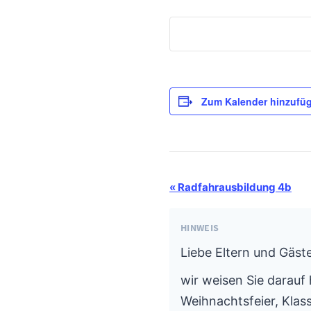
Zum Kalender hinzufü
Termin-
«
Radfahrausbildung 4b
Navigation
HINWEIS
Liebe Eltern und Gäste
wir weisen Sie darauf 
Weihnachtsfeier, Klass