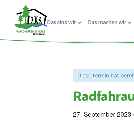
Das sind wir
Das machen wir
Menü
Waldhufenschule
Zotzenbach
Diese termin hat berei
Radfahrau
27. September 2023