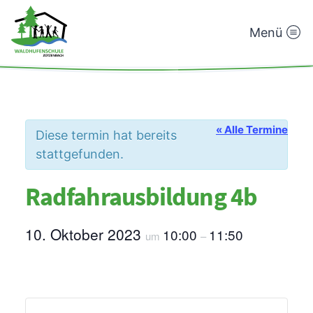
Menü
Waldhufenschule
Zotzenbach
« Alle Termine
Diese termin hat bereits
stattgefunden.
Radfahrausbildung 4b
10. Oktober 2023
10:00
11:50
um
–