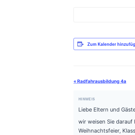
Zum Kalender hinzufü
Termin-
«
Radfahrausbildung 4a
Navigation
HINWEIS
Liebe Eltern und Gäste
wir weisen Sie darauf 
Weihnachtsfeier, Klass