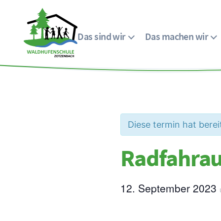
Das sind wir
Das machen wir
Menü
Waldhufenschule
Zotzenbach
Diese termin hat berei
Radfahrau
12. September 2023