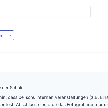
gen
 der Schule,
hin, dass bei schulinternen Veranstaltungen (z.B. Ein
enfest, Abschlussfeier, etc.) das Fotografieren nur mi