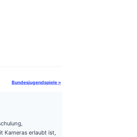
Bundesjugendspiele
»
schulung,
t Kameras erlaubt ist,