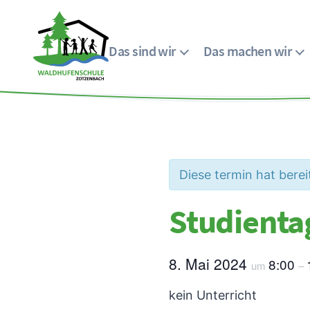
Das sind wir
Das machen wir
Menü
Waldhufenschule
Zotzenbach
Diese termin hat berei
Studienta
8. Mai 2024
8:00
um
–
kein Unterricht