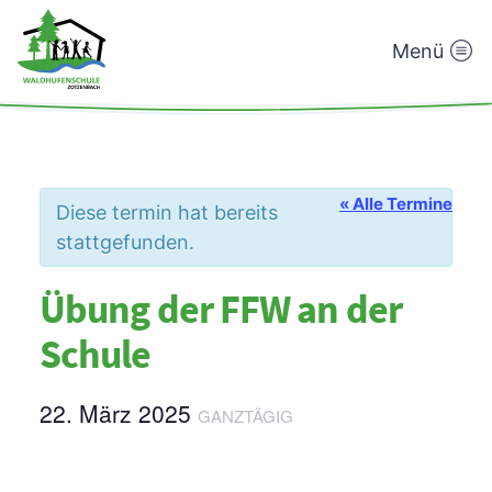
Menü
Waldhufenschule
Zotzenbach
« Alle Termine
Diese termin hat bereits
stattgefunden.
Übung der FFW an der
Schule
22. März 2025
GANZTÄGIG