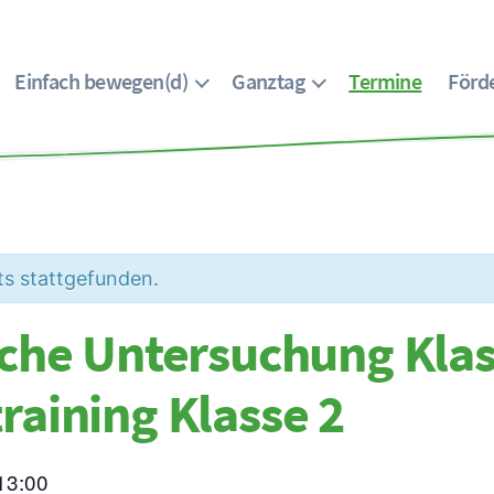
Einfach bewegen(d)
Ganztag
Termine
Förde
ts stattgefunden.
iche Untersuchung Klas
raining Klasse 2
13:00