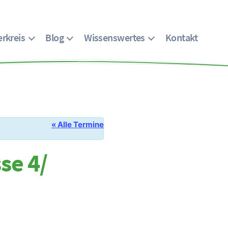
rkreis
Blog
Wissenswertes
Kontakt
« Alle Termine
se 4/