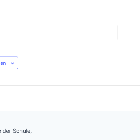
gen
 der Schule,