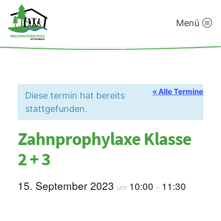
Menü
Waldhufenschule
Zotzenbach
« Alle Termine
Diese termin hat bereits
stattgefunden.
Zahnprophylaxe Klasse
2 + 3
15. September 2023
10:00
11:30
um
–