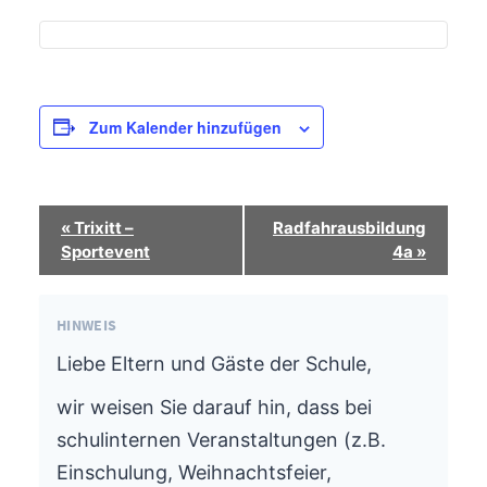
Zum Kalender hinzufügen
Termin-
«
Trixitt –
Radfahrausbildung
Navigation
Sportevent
4a
»
HINWEIS
Liebe Eltern und Gäste der Schule,
wir weisen Sie darauf hin, dass bei
schulinternen Veranstaltungen (z.B.
Einschulung, Weihnachtsfeier,