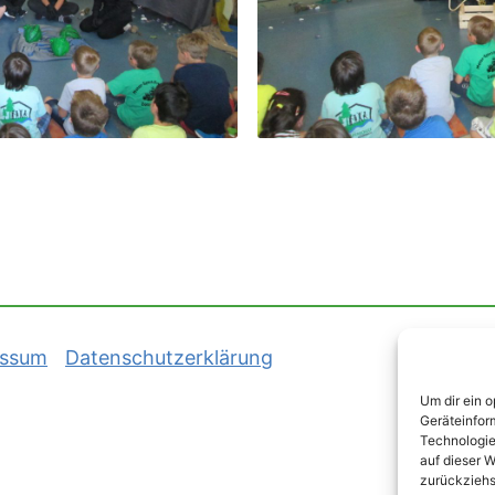
essum
Datenschutzerklärung
Um dir ein 
Geräteinfor
Technologie
auf dieser W
zurückziehs