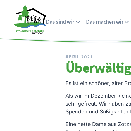
Das sind wir
Das machen wir
Menü
Waldhufenschule
Zotzenbach
APRIL 2021
Überwälti
Es ist ein schöner, alter
Als wir im Dezember klein
sehr gefreut. Wir haben z
Spenden und Süßigkeiten 
Eine nette Dame aus Zotz