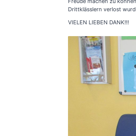
Freude machen zu können, h
Drittklässlern verlost wurd
VIELEN LIEBEN DANK!!!