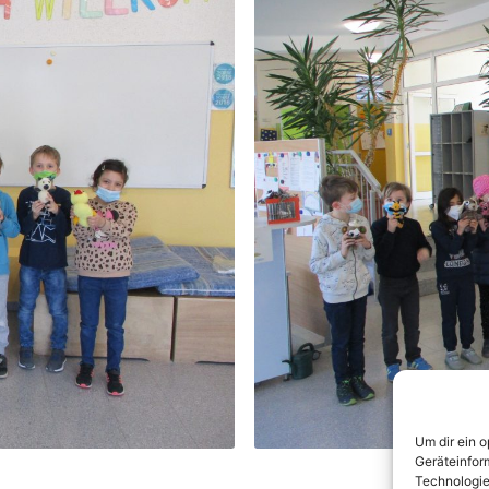
Um dir ein 
Geräteinfor
Technologie