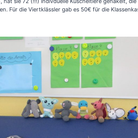
at sie 72 (!!!) indivduelle Kuscheltiere gehäkelt, die
en. Für die Viertklässler gab es 50€ für die Klassenka