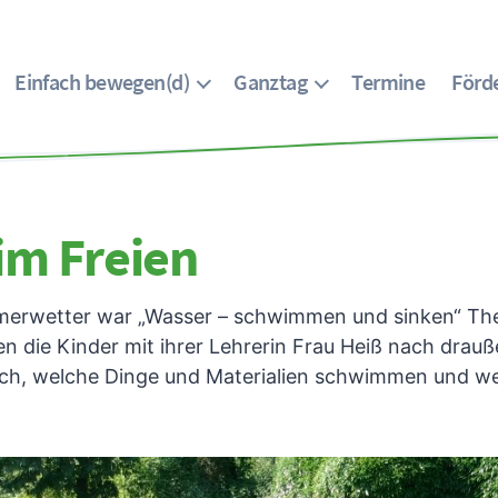
Einfach bewegen(d)
Ganztag
Termine
Förde
im Freien
erwetter war „Wasser – schwimmen und sinken“ The
en die Kinder mit ihrer Lehrerin Frau Heiß nach drau
rch, welche Dinge und Materialien schwimmen und w