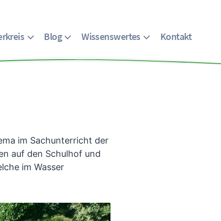
rkreis
Blog
Wissenswertes
Kontakt
ma im Sachunterricht der
ßen auf den Schulhof und
elche im Wasser