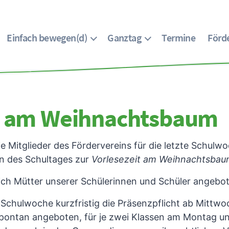
Einfach bewegen(d)
Ganztag
Termine
Förde
it am Weihnachtsbaum
ie Mitglieder des Fördervereins für die letzte Schul
nn des Schultages zur
Vorlesezeit am Weihnachtsba
sich Mütter unserer Schülerinnen und Schüler angebo
n Schulwoche kurzfristig die Präsenzpflicht ab Mitt
spontan angeboten, für je zwei Klassen am Montag u