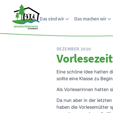
Das sind wir
Das machen wir
Menü
Waldhufenschule
Zotzenbach
DEZEMBER 2020
Vorleseze
Eine schöne Idee hatten d
sollte eine Klasse zu Begi
Als Vorleserinnen hatten 
Da nun aber in der letzte
haben die Vorlesemütter 