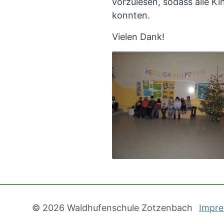
vorzulesen, sodass alle K
konnten.
Vielen Dank!
© 2026 Waldhufenschule Zotzenbach
Impr