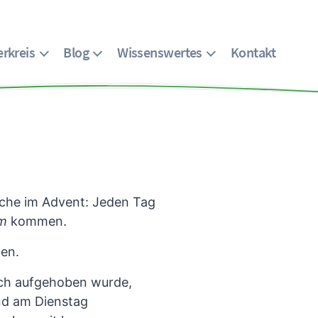
rkreis
Blog
Wissenswertes
Kontakt
woche im Advent: Jeden Tag
um
kommen.
ten.
woch aufgehoben wurde,
nd am Dienstag