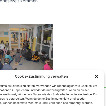
 Vorlesezeit kommen
Cookie-Zustimmung verwalten
optimales Erlebnis zu bieten, verwenden wir Technologien wie Cookies, um
mationen zu speichern und/oder darauf zuzugreifen. Wenn du diesen
n zustimmst, können wir Daten wie das Surfverhalten oder eindeutige IDs
Nach oben
↑
ebsite verarbeiten. Wenn du deine Zustimmung nicht erteilst oder
t, können bestimmte Merkmale und Funktionen beeinträchtigt werden.