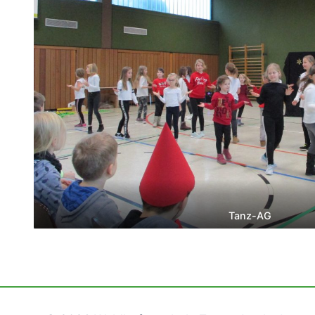
Tanz-AG