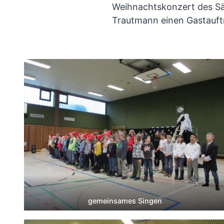
Weihnachtskonzert des Sän
Trautmann einen Gastauftr
gemeinsames Singen