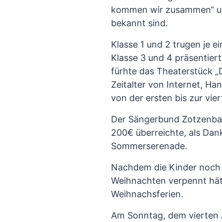
kommen wir zusammen“ und
bekannt sind.
Klasse 1 und 2 trugen je e
Klasse 3 und 4 präsentier
fürhte das Theaterstück „
Zeitalter von Internet, Ha
von der ersten bis zur vi
Der Sängerbund Zotzenbac
200€ überreichte, als Dank
Sommerserenade.
Nachdem die Kinder noch 
Weihnachten verpennt hätt
Weihnachsferien.
Am Sonntag, dem vierten A