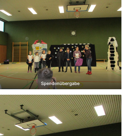
Spendenübergabe