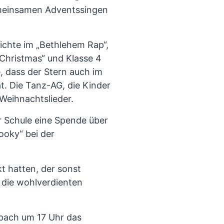
emeinsamen Adventssingen
hichte im „Bethlehem Rap“,
 Christmas“ und Klasse 4
, dass der Stern auch im
t. Die Tanz-AG, die Kinder
 Weihnachtslieder.
r Schule eine Spende über
ooky“ bei der
 hatten, der sonst
 die wohlverdienten
nbach um 17 Uhr das