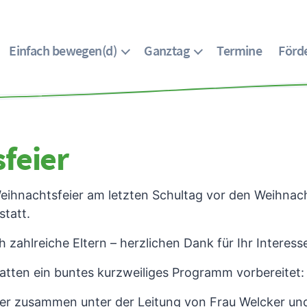
Einfach bewegen(d)
Ganztag
Termine
Förde
feier
eihnachtsfeier am letzten Schultag vor den Weihnacht
statt.
zahlreiche Eltern – herzlichen Dank für Ihr Interess
atten ein buntes kurzweiliges Programm vorbereitet:
der zusammen unter der Leitung von Frau Welcker un