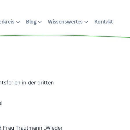
rkreis
Blog
Wissenswertes
Kontakt
sferien in der dritten
e!
d Frau Trautmann „Wieder