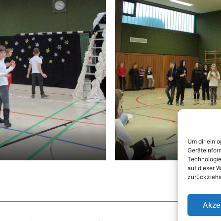
Um dir ein 
Geräteinfor
Technologie
auf dieser W
zurückziehs
Akze