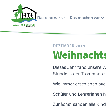
Das sind wir
Das machen wir
Menü
Waldhufenschule
Zotzenbach
DEZEMBER 2019
Weihnachts
Dieses Jahr fand unsere W
Stunde in der Trommhalle 
Wie immer erschienen auch 
Schüler und Lehrerinnen h
Zunächst sangen alle Kin