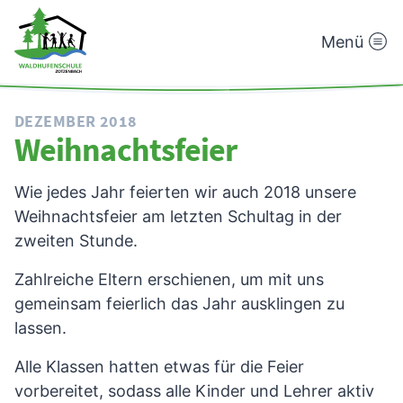
Menü
Waldhufenschule
Zotzenbach
DEZEMBER 2018
Weihnachtsfeier
Wie jedes Jahr feierten wir auch 2018 unsere
Weihnachtsfeier am letzten Schultag in der
zweiten Stunde.
Zahlreiche Eltern erschienen, um mit uns
gemeinsam feierlich das Jahr ausklingen zu
lassen.
Alle Klassen hatten etwas für die Feier
vorbereitet, sodass alle Kinder und Lehrer aktiv