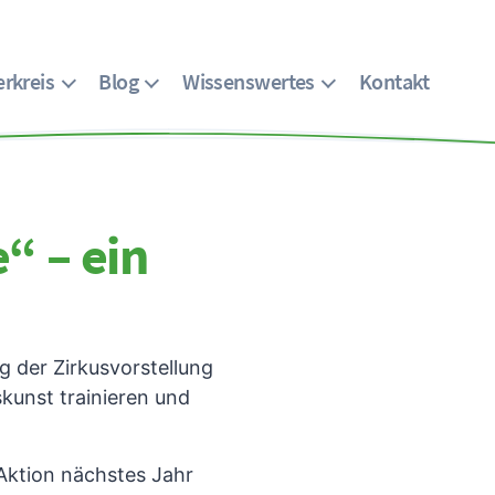
rkreis
Blog
Wissenswertes
Kontakt
“ – ein
 der Zirkusvorstellung
kunst trainieren und
Aktion nächstes Jahr