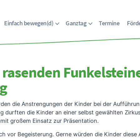
Einfach bewegen(d)
Ganztag
Termine
Förde
 rasenden Funkelsteine
lg
en die Anstrengungen der Kinder bei der Aufführung
 durften die Kinder an einer selbst gewählten Zirkus
 mit großem Einsatz zur Präsentation.
ch vor Begeisterung. Gerne würden die Kinder diese 