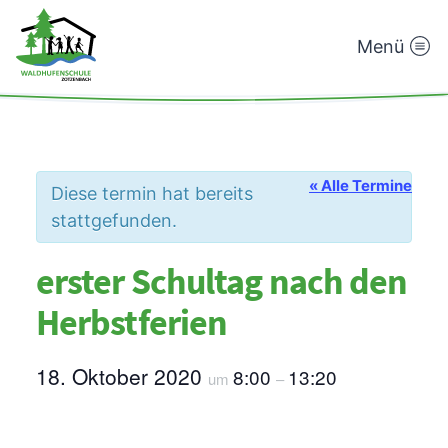
Menü
Waldhufenschule
Zotzenbach
« Alle Termine
Diese termin hat bereits
stattgefunden.
erster Schultag nach den
Herbstferien
18. Oktober 2020
8:00
13:20
um
–