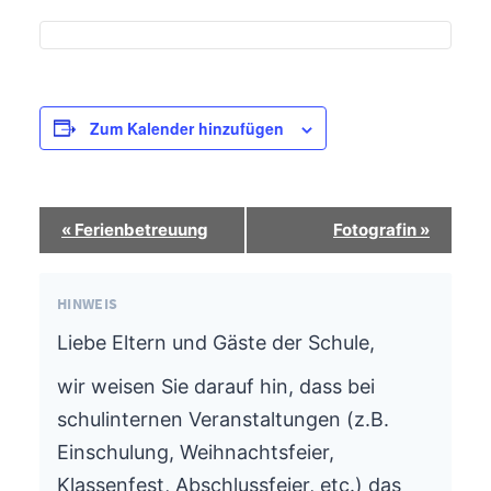
Zum Kalender hinzufügen
Termin-
«
Ferienbetreuung
Fotografin
»
Navigation
HINWEIS
Liebe Eltern und Gäste der Schule,
wir weisen Sie darauf hin, dass bei
schulinternen Veranstaltungen (z.B.
Einschulung, Weihnachtsfeier,
Klassenfest, Abschlussfeier, etc.) das