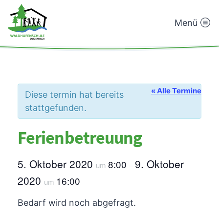
Menü
Waldhufenschule
Zotzenbach
« Alle Termine
Diese termin hat bereits
stattgefunden.
Ferienbetreuung
5. Oktober 2020
9. Oktober
8:00
um
–
2020
16:00
um
Bedarf wird noch abgefragt.