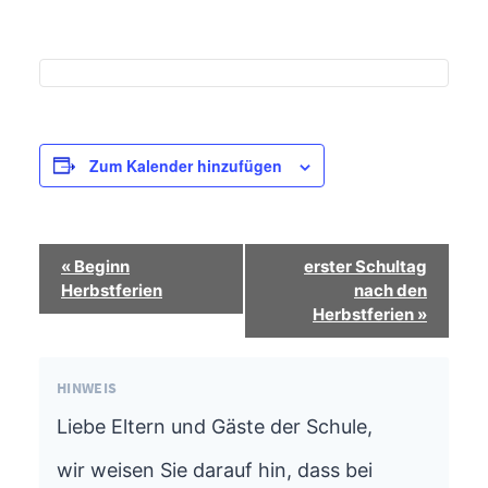
Zum Kalender hinzufügen
Termin-
«
Beginn
erster Schultag
Navigation
Herbstferien
nach den
Herbstferien
»
HINWEIS
Liebe Eltern und Gäste der Schule,
wir weisen Sie darauf hin, dass bei