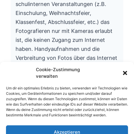
schulinternen Veranstaltungen (z.B.
Einschulung, Weihnachtsfeier,
Klassenfest, Abschlussfeier, etc.) das
Fotografieren nur mit Kameras erlaubt
ist, die keinen Zugang zum Internet
haben. Handyaufnahmen und die
Verbreitung von Fotos über das Internet
ist aus datenschutzrechtlichen Gründen
Cookie-Zustimmung
nicht gestattet.
verwalten
Wir bitten um Ihr Verständnis.
Um dir ein optimales Erlebnis zu bieten, verwenden wir Technologien wie
Cookies, um Geräteinformationen zu speichern und/oder darauf
Die Schulleitung
zuzugreifen. Wenn du diesen Technologien zustimmst, können wir Daten
wie das Surfverhalten oder eindeutige IDs auf dieser Website verarbeiten.
Wenn du deine Zustimmung nicht erteilst oder zurückziehst, können
bestimmte Merkmale und Funktionen beeinträchtigt werden.
Akzeptieren